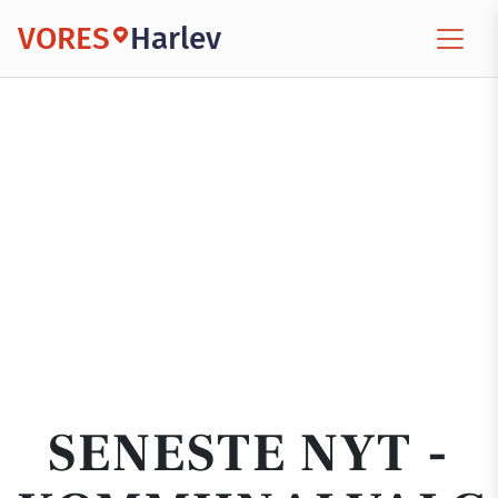
VORES
Harlev
SENESTE NYT -