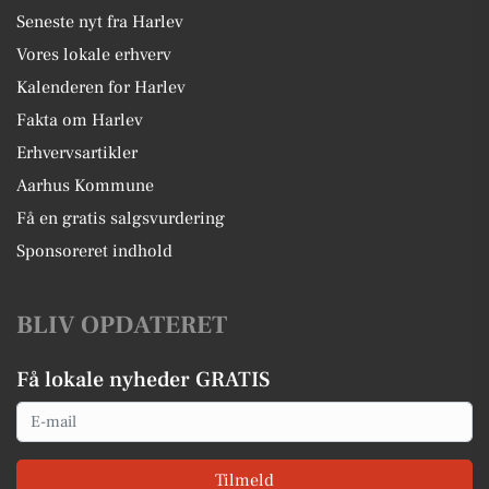
Seneste nyt fra Harlev
Vores lokale erhverv
Kalenderen for Harlev
Fakta om Harlev
Erhvervsartikler
Aarhus Kommune
Få en gratis salgsvurdering
Sponsoreret indhold
BLIV OPDATERET
Få lokale nyheder GRATIS
Email
Tilmeld