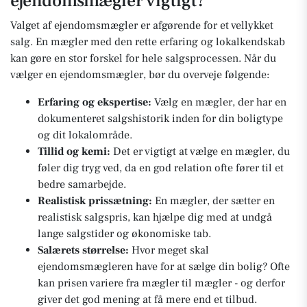
ejendomsmægler vigtigt?
Valget af ejendomsmægler er afgørende for et vellykket
salg. En mægler med den rette erfaring og lokalkendskab
kan gøre en stor forskel for hele salgsprocessen. Når du
vælger en ejendomsmægler, bør du overveje følgende:
Erfaring og ekspertise:
Vælg en mægler, der har en
dokumenteret salgshistorik inden for din boligtype
og dit lokalområde.
Tillid og kemi:
Det er vigtigt at vælge en mægler, du
føler dig tryg ved, da en god relation ofte fører til et
bedre samarbejde.
Realistisk prissætning:
En mægler, der sætter en
realistisk salgspris, kan hjælpe dig med at undgå
lange salgstider og økonomiske tab.
Salærets størrelse:
Hvor meget skal
ejendomsmægleren have for at sælge din bolig? Ofte
kan prisen variere fra mægler til mægler - og derfor
giver det god mening at få mere end et tilbud.