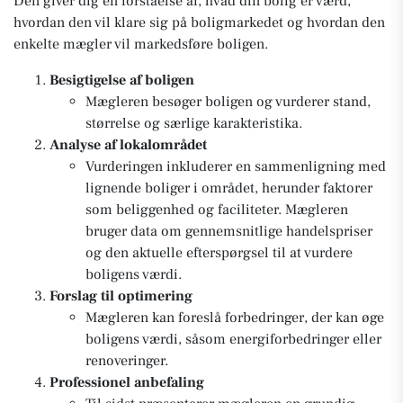
Den giver dig en forståelse af, hvad din bolig er værd,
hvordan den vil klare sig på boligmarkedet og hvordan den
enkelte mægler vil markedsføre boligen.
Besigtigelse af boligen
Mægleren besøger boligen og vurderer stand,
størrelse og særlige karakteristika.
Analyse af lokalområdet
Vurderingen inkluderer en sammenligning med
lignende boliger i området, herunder faktorer
som beliggenhed og faciliteter. Mægleren
bruger data om gennemsnitlige handelspriser
og den aktuelle efterspørgsel til at vurdere
boligens værdi.
Forslag til optimering
Mægleren kan foreslå forbedringer, der kan øge
boligens værdi, såsom energiforbedringer eller
renoveringer.
Professionel anbefaling