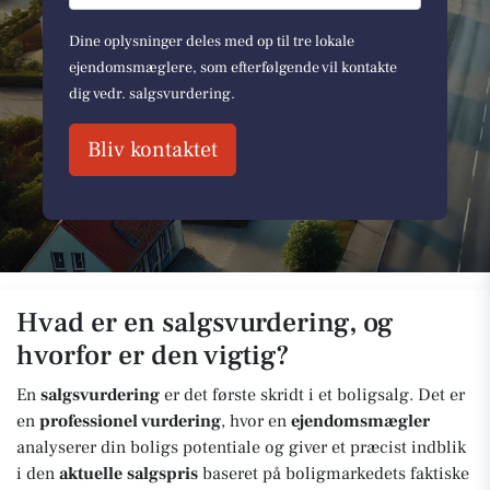
Dine oplysninger deles med op til tre lokale
ejendomsmæglere, som efterfølgende vil kontakte
dig vedr. salgsvurdering.
Bliv kontaktet
Hvad er en salgsvurdering, og
hvorfor er den vigtig?
En
salgsvurdering
er det første skridt i et boligsalg. Det er
en
professionel vurdering
, hvor en
ejendomsmægler
analyserer din boligs potentiale og giver et præcist indblik
i den
aktuelle salgspris
baseret på boligmarkedets faktiske