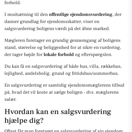
forhold.
I modsætning til den
offentlige ejendomsvurdering
, der
danner grundlag for ejendomsskatter, viser en
salgsvurdering boligens værdi på det åbne marked.
Mægleren foretager en grundig gennemgang af boligens
stand, størrelse og beliggenhed for at sikre en vurdering,
der tager højde for
lokale forhold
og efterspørgslen.
Du kan få en salgsvurdering af både hus, villa, rækkehus,
lejlighed, andelsbolig, grund og fritidshus/sommerhus.
En salgsvurdering er samtidig ejendomsmæglerens tilbud
på, hvad det vil koste at sælge boligen - dvs. mæglerens
salær.
Hvordan kan en salgsvurdering
hjælpe dig?
Oftest får man foretaget en salgsvurdering af sin ejendom