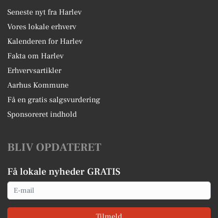
Seneste nyt fra Harlev
Vores lokale erhverv
Kalenderen for Harlev
Fakta om Harlev
Erhvervsartikler
Aarhus Kommune
Få en gratis salgsvurdering
Sponsoreret indhold
BLIV OPDATERET
Få lokale nyheder GRATIS
Email
Tilmeld