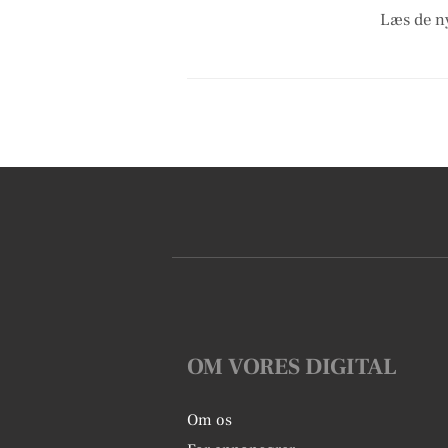
Læs de ny
OM VORES DIGITAL
Om os