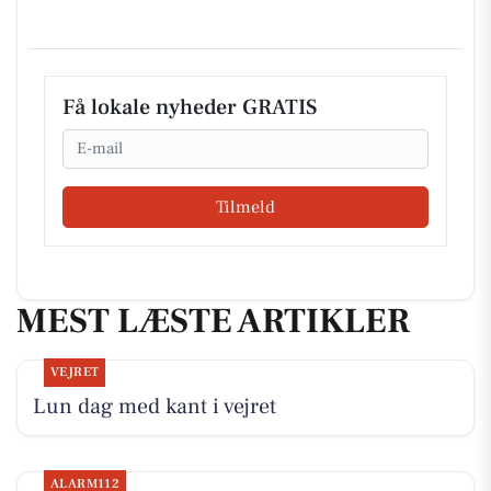
Få lokale nyheder GRATIS
Email
Tilmeld
MEST LÆSTE ARTIKLER
VEJRET
Lun dag med kant i vejret
ALARM112