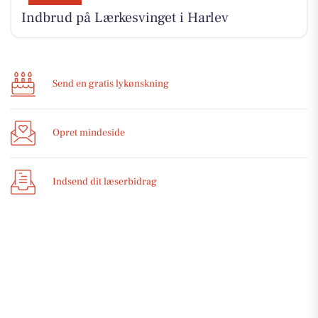
Indbrud på Lærkesvinget i Harlev
Send en gratis lykønskning
Opret mindeside
Indsend dit læserbidrag