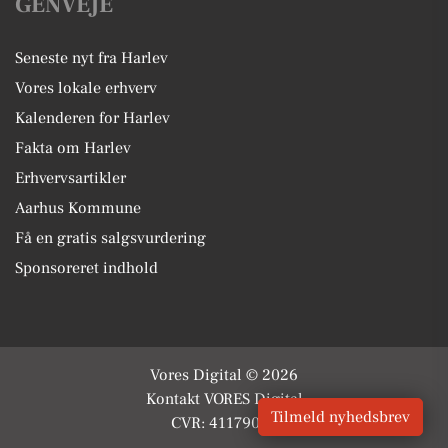
GENVEJE
Seneste nyt fra Harlev
Vores lokale erhverv
Kalenderen for Harlev
Fakta om Harlev
Erhvervsartikler
Aarhus Kommune
Få en gratis salgsvurdering
Sponsoreret indhold
Vores Digital © 2026
Kontakt VORES Digital
Tilmeld nyhedsbrev
CVR: 41179082