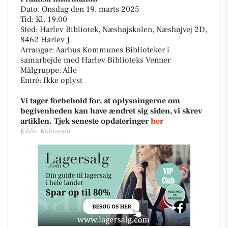
Dato: Onsdag den 19. marts 2025
Tid: Kl. 19:00
Sted: Harlev Bibliotek, Næshøjskolen, Næshøjvej 2D,
8462 Harlev J
Arrangør: Aarhus Kommunes Biblioteker i
samarbejde med Harlev Biblioteks Venner
Målgruppe: Alle
Entré: Ikke oplyst
Vi tager forbehold for, at oplysningerne om
begivenheden kan have ændret sig siden, vi skrev
artiklen. Tjek seneste opdateringer
her
Kilde: Kultunaut