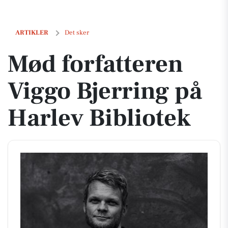
Mød forfatteren Viggo Bjerring på Harlev Bibliotek
ARTIKLER
Det sker
Mød forfatteren
Viggo Bjerring på
Harlev Bibliotek