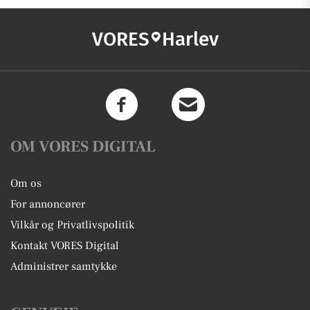
VORES
Harlev
OM VORES DIGITAL
Om os
For annoncører
Vilkår og Privatlivspolitik
Kontakt VORES Digital
Administrer samtykke