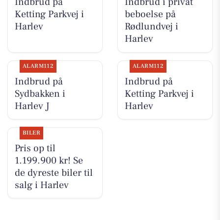
Indbrud på
Indbrud i privat
Ketting Parkvej i
beboelse på
Harlev
Rødlundvej i
Harlev
ALARM112
ALARM112
Indbrud på
Indbrud på
Sydbakken i
Ketting Parkvej i
Harlev J
Harlev
BILER
Pris op til
1.199.900 kr! Se
de dyreste biler til
salg i Harlev