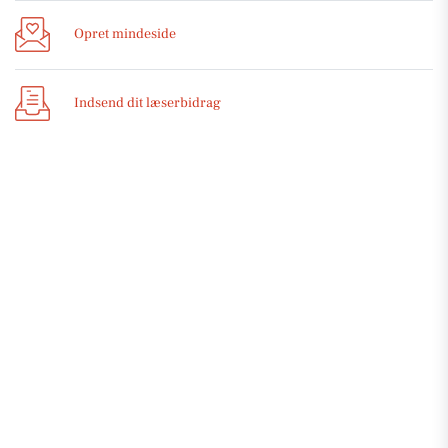
Opret mindeside
Indsend dit læserbidrag