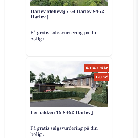
Harlev Møllevej 7 Gl Harlev 8462
Harlev J
Få gratis salgsvurdering på din
bolig ›
6.115.706 kr
2
170 m
Lerbakken 16 8462 Harlev J
Få gratis salgsvurdering på din
bolig ›