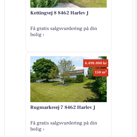
Kettingvej 8 8462 Harlev J
Få gratis salgsvurdering på din
bolig ›
4.498.000 kr
2
150 m
Rugmarksvej 7 8462 Harlev J
Få gratis salgsvurdering på din
bolig ›