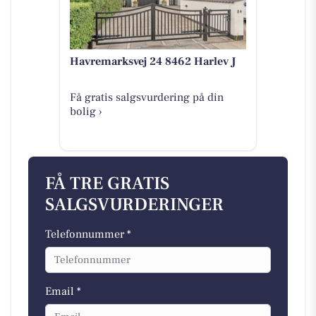
Havremarksvej 24 8462 Harlev J
Få gratis salgsvurdering på din
bolig ›
FÅ TRE GRATIS
SALGSVURDERINGER
Telefonnummer *
Email *