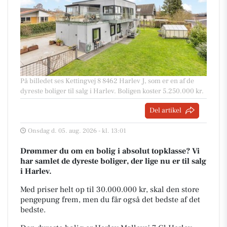
På billedet ses Kettingvej 8 8462 Harlev J, som er en af de
dyreste boliger til salg i Harlev. Boligen koster 5.250.000 kr.
Del artikel
Onsdag d. 05. aug. 2026 - kl. 13:01
Drømmer du om en bolig i absolut topklasse? Vi
har samlet de dyreste boliger, der lige nu er til salg
i Harlev.
Med priser helt op til 30.000.000 kr, skal den store
pengepung frem, men du får også det bedste af det
bedste.