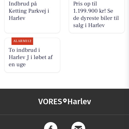
Indbrud på
Pris op til
Ketting Parkvej i
1.199.900 kr! Se
Harlev
de dyreste biler til
salg i Harlev
ALARM112
To indbrud i
Harlev J i løbet af
en uge
VORES
Harlev