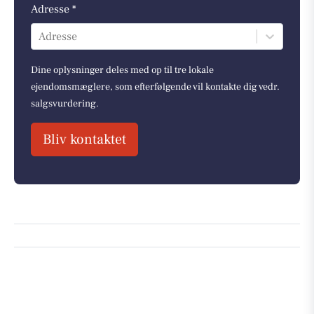
Adresse *
Adresse
Dine oplysninger deles med op til tre lokale
ejendomsmæglere, som efterfølgende vil kontakte dig vedr.
salgsvurdering.
Bliv kontaktet