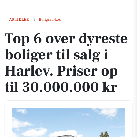
Top 6 over dyreste boliger til salg i Harlev. Priser op til 30.000.000 kr
ARTIKLER
Boligmarked
Top 6 over dyreste
boliger til salg i
Harlev. Priser op
til 30.000.000 kr