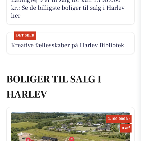
Labingvej 9 er til salg for kun 1.798.000
kr.: Se de billigste boliger til salg i Harlev
her
DET SKER
Kreative fællesskaber på Harlev Bibliotek
BOLIGER TIL SALG I
HARLEV
2.100.000 kr
2
0 m