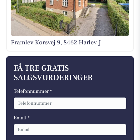
Framlev Korsvej 9, 8462 Harlev J
FÅ TRE GRATIS
SALGSVURDERINGER
Telefonnummer *
Email *