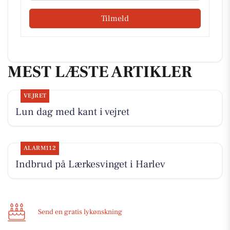
Tilmeld
MEST LÆSTE ARTIKLER
VEJRET
Lun dag med kant i vejret
ALARM112
Indbrud på Lærkesvinget i Harlev
Send en gratis lykønskning