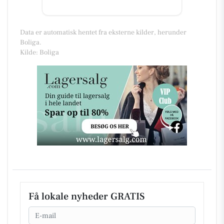
Data er automatisk hentet fra eksterne kilder, herunder
Boliga.
Kilde: Boliga
Få lokale nyheder GRATIS
Email