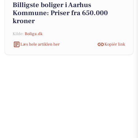
Billigste boliger i Aarhus
Kommune: Priser fra 650.000
kroner
Kilde:
Boliga.dk
Læs hele artiklen her
Kopiér link