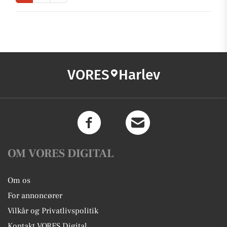
VORES
Harlev
OM VORES DIGITAL
Om os
For annoncører
Vilkår og Privatlivspolitik
Kontakt VORES Digital