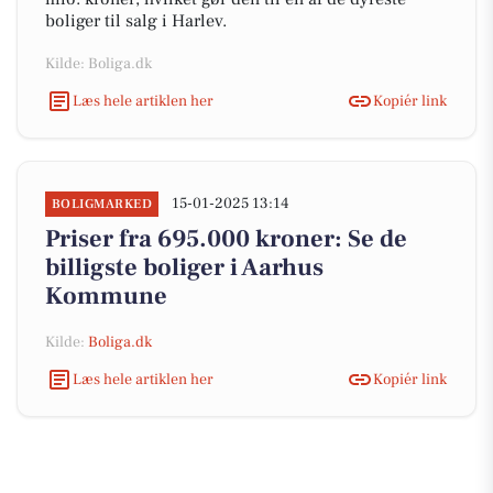
boliger til salg i Harlev.
Kilde: Boliga.dk
Læs hele artiklen her
Kopiér link
15-01-2025 13:14
BOLIGMARKED
Priser fra 695.000 kroner: Se de
billigste boliger i Aarhus
Kommune
Kilde:
Boliga.dk
Læs hele artiklen her
Kopiér link