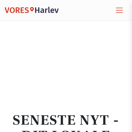
VORES
Harlev
SENESTE NYT -