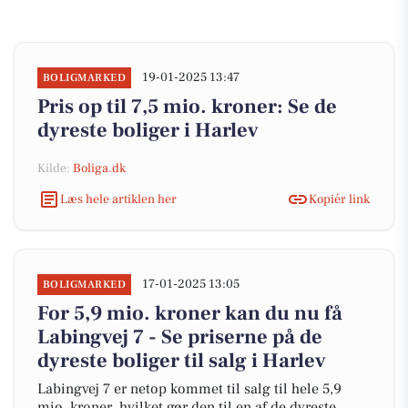
19-01-2025 13:47
BOLIGMARKED
Pris op til 7,5 mio. kroner: Se de
dyreste boliger i Harlev
Kilde:
Boliga.dk
Læs hele artiklen her
Kopiér link
17-01-2025 13:05
BOLIGMARKED
For 5,9 mio. kroner kan du nu få
Labingvej 7 - Se priserne på de
dyreste boliger til salg i Harlev
Labingvej 7 er netop kommet til salg til hele 5,9
mio. kroner, hvilket gør den til en af de dyreste