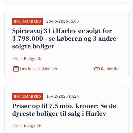
28-06-2026 15:05
BOLIGMARKED
Spiræavej 31 i Harlev er solgt for
3.798.000 - se køberen og 3 andre
solgte boliger
Kilde:
Boliga.dk
Læs hele artiklen her
Kopiér link
16-02-2025 13:24
BOLIGMARKED
Priser op til 7,5 mio. kroner: Se de
dyreste boliger til salg i Harlev
Kilde:
Boliga.dk