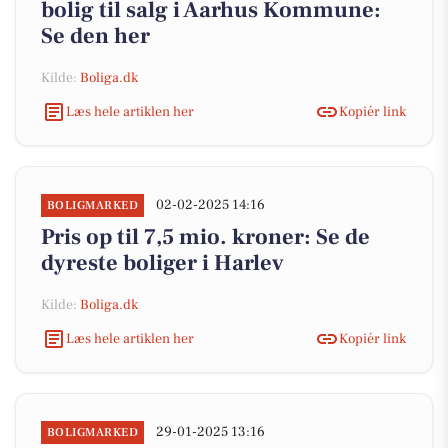
bolig til salg i Aarhus Kommune:
Se den her
Kilde:
Boliga.dk
Læs hele artiklen her
Kopiér link
02-02-2025 14:16
BOLIGMARKED
Pris op til 7,5 mio. kroner: Se de
dyreste boliger i Harlev
Kilde:
Boliga.dk
Læs hele artiklen her
Kopiér link
29-01-2025 13:16
BOLIGMARKED