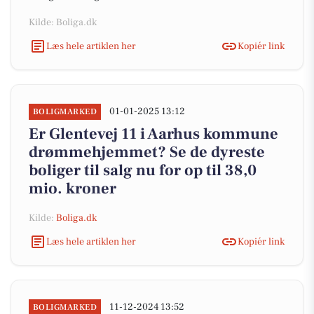
Kilde: Boliga.dk
Læs hele artiklen her
Kopiér link
01-01-2025 13:12
BOLIGMARKED
Er Glentevej 11 i Aarhus kommune
drømmehjemmet? Se de dyreste
boliger til salg nu for op til 38,0
mio. kroner
Kilde:
Boliga.dk
Læs hele artiklen her
Kopiér link
11-12-2024 13:52
BOLIGMARKED