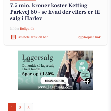
7,5 mio. kroner koster Ketting
Parkvej 60 - se hvad der ellers er til
salg i Harlev
Kilde:
Boliga.dk
Læs hele artiklen her
Kopiér link
1
2
3