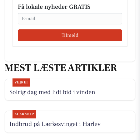
Få lokale nyheder GRATIS
Email
Tilmeld
MEST LÆSTE ARTIKLER
VEJRET
Solrig dag med lidt bid i vinden
ALARM112
Indbrud på Lærkesvinget i Harlev