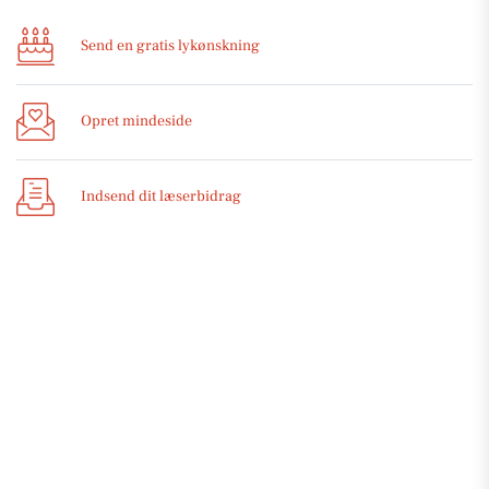
Send en gratis lykønskning
Opret mindeside
Indsend dit læserbidrag