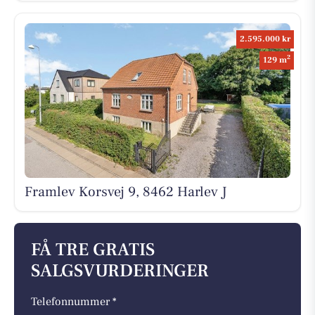
2.595.000 kr
2
129 m
Framlev Korsvej 9, 8462 Harlev J
FÅ TRE GRATIS
SALGSVURDERINGER
Telefonnummer *