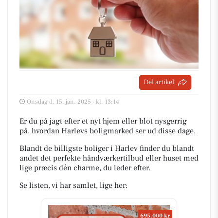
Del artikel
Onsdag d. 15. jan. 2025 - kl. 13:14
Er du på jagt efter et nyt hjem eller blot nysgerrig
på, hvordan Harlevs boligmarked ser ud disse dage.
Blandt de billigste boliger i Harlev finder du blandt
andet det perfekte håndværkertilbud eller huset med
lige præcis dén charme, du leder efter.
Se listen, vi har samlet, lige her:
695.000 kr