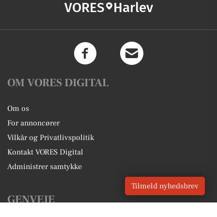
VORES
Harlev
OM VORES DIGITAL
Om os
For annoncører
Vilkår og Privatlivspolitik
Kontakt VORES Digital
Administrer samtykke
Tilmeld nyhedsbrev
GENVEJE