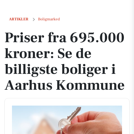
Priser fra 695.000 kroner: Se de billigste boliger i Aarhus Kommune
ARTIKLER
Boligmarked
Priser fra 695.000
kroner: Se de
billigste boliger i
Aarhus Kommune