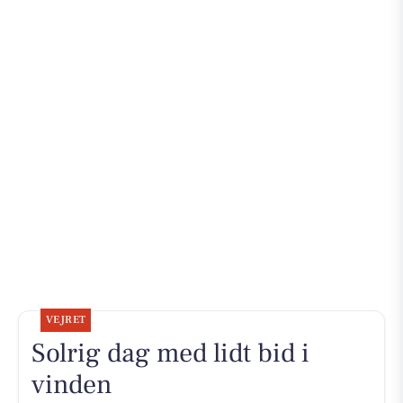
VEJRET
Solrig dag med lidt bid i
vinden