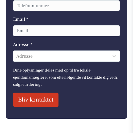
Email *
Adresse *
Adresse
Dine oplysninger deles med op til tre lokale
ejendomsmæglere, som efterfølgende vil kontakte dig vedr.
salgsvurdering.
Bliv kontaktet