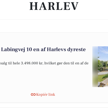
HARLEV
 Labingvej 10 en af Harlevs dyreste
alg til hele 3.498.000 kr, hvilket gør den til en af de
Kopiér link