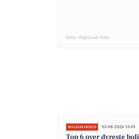
Kilde: Østjyllands Politi
05-08-2026 13:01
BOLIGMARKED
Top 6 over dyreste bolig