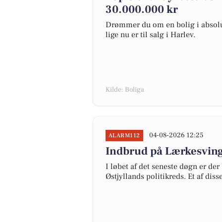
30.000.000 kr
Drømmer du om en bolig i absolut
lige nu er til salg i Harlev.
Kilde: Boliga
04-08-2026 12:25
ALARM112
Indbrud på Lærkesving
I løbet af det seneste døgn er der
Østjyllands politikreds. Et af dis