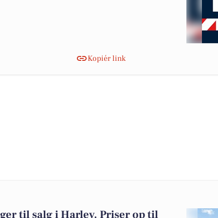
Kopiér link
er til salg i Harlev. Priser op til