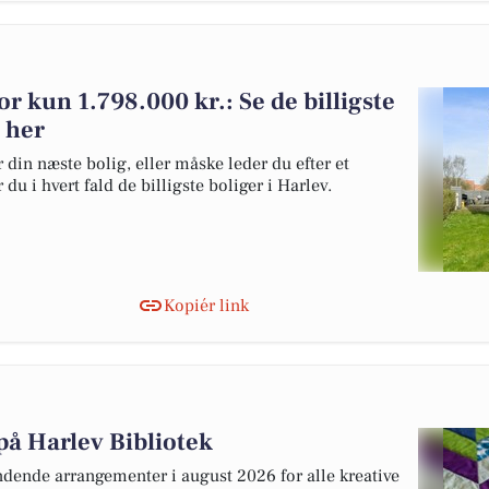
for kun 1.798.000 kr.: Se de billigste
v her
 din næste bolig, eller måske leder du efter et
du i hvert fald de billigste boliger i Harlev.
Kopiér link
på Harlev Bibliotek
ndende arrangementer i august 2026 for alle kreative