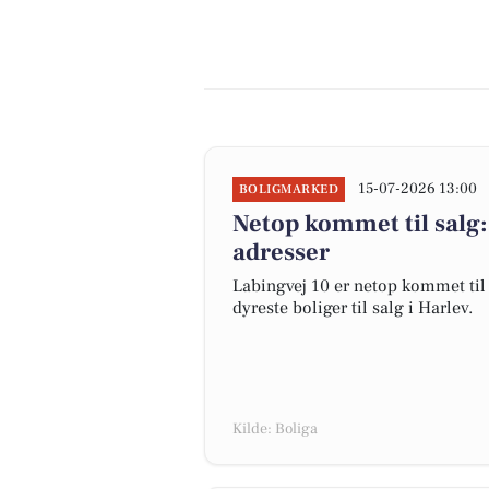
15-07-2026 13:00
BOLIGMARKED
Netop kommet til salg:
adresser
Labingvej 10 er netop kommet til s
dyreste boliger til salg i Harlev.
Kilde: Boliga