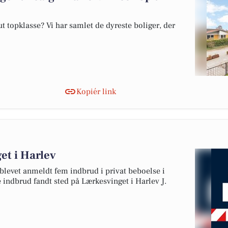
 topklasse? Vi har samlet de dyreste boliger, der
Kopiér link
et i Harlev
 blevet anmeldt fem indbrud i privat beboelse i
se indbrud fandt sted på Lærkesvinget i Harlev J.