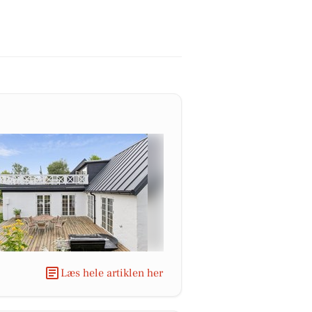
Læs hele artiklen her