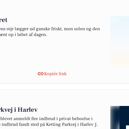
ret
ens vejr lægger ud ganske friskt, men solen og den
ænt op i løbet af dagen.
Kopiér link
kvej i Harlev
blevet anmeldt fire indbrud i privat beboelse i
e indbrud fandt sted på Ketting Parkvej i Harlev J.