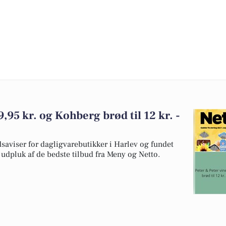
9,95 kr. og Kohberg brød til 12 kr. -
dsaviser for dagligvarebutikker i Harlev og fundet
t udpluk af de bedste tilbud fra Meny og Netto.