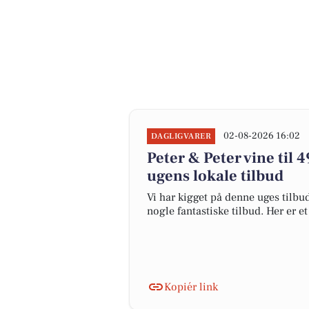
02-08-2026 16:02
DAGLIGVARER
Peter & Peter vine til 4
ugens lokale tilbud
Vi har kigget på denne uges tilbu
nogle fantastiske tilbud. Her er e
Kopiér link