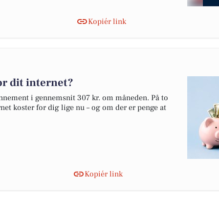
Kopiér link
r dit internet?
bonnement i gennemsnit 307 kr. om måneden. På to
net koster for dig lige nu – og om der er penge at
Kopiér link