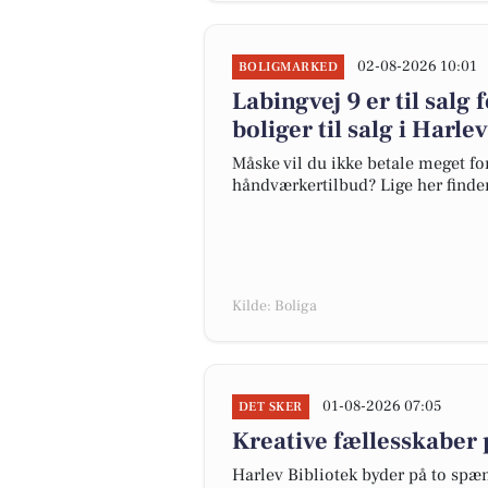
02-08-2026 10:01
BOLIGMARKED
Labingvej 9 er til salg 
boliger til salg i Harle
Måske vil du ikke betale meget for
håndværkertilbud? Lige her finder 
Kilde: Boliga
01-08-2026 07:05
DET SKER
Kreative fællesskaber 
Harlev Bibliotek byder på to spæ