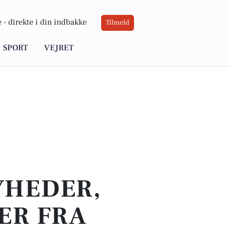
 -
direkte i din indbakke
Tilmeld
SPORT
VEJRET
YHEDER,
ER FRA