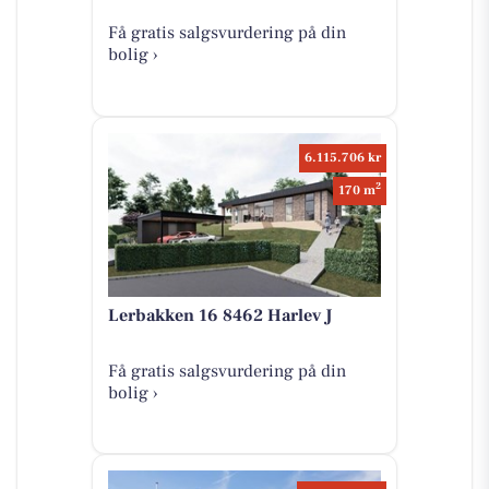
Få gratis salgsvurdering på din
bolig ›
6.115.706 kr
2
170 m
Lerbakken 16 8462 Harlev J
Få gratis salgsvurdering på din
bolig ›