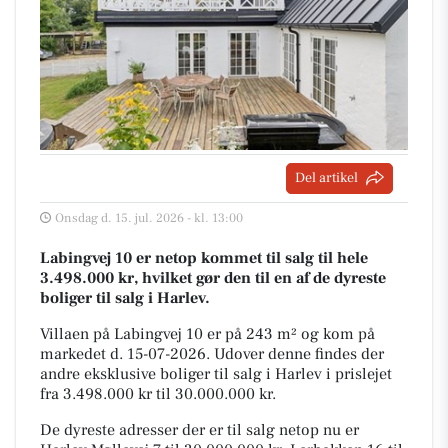
Del artikel
Onsdag d. 15. jul. 2026 - kl. 13:00
Labingvej 10 er netop kommet til salg til hele
3.498.000 kr, hvilket gør den til en af de dyreste
boliger til salg i Harlev.
Villaen på Labingvej 10 er på 243 m² og kom på
markedet d. 15-07-2026. Udover denne findes der
andre eksklusive boliger til salg i Harlev i prislejet
fra 3.498.000 kr til 30.000.000 kr.
De dyreste adresser der er til salg netop nu er