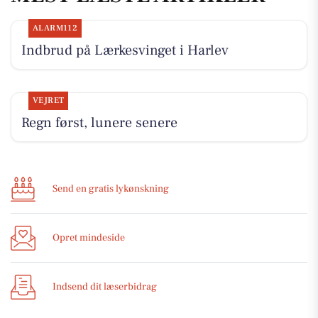
ALARM112
Indbrud på Lærkesvinget i Harlev
VEJRET
Regn først, lunere senere
Send en gratis lykønskning
Opret mindeside
Indsend dit læserbidrag