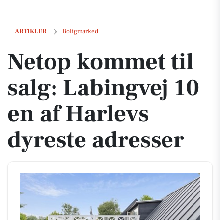
Netop kommet til salg: Labingvej 10 en af Harlevs dyreste adresser
ARTIKLER
Boligmarked
Netop kommet til
salg: Labingvej 10
en af Harlevs
dyreste adresser