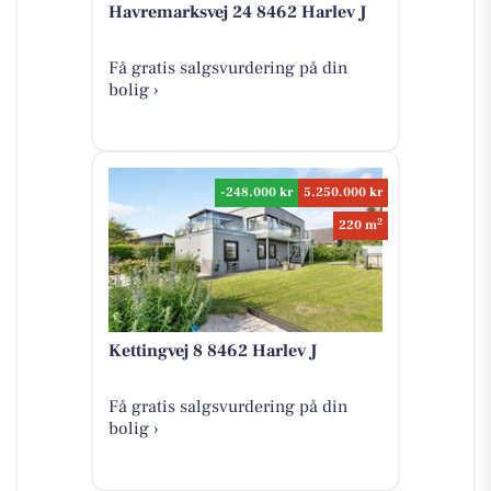
Havremarksvej 24 8462 Harlev J
Få gratis salgsvurdering på din
bolig ›
-248.000 kr
5.250.000 kr
2
220 m
Kettingvej 8 8462 Harlev J
Få gratis salgsvurdering på din
bolig ›