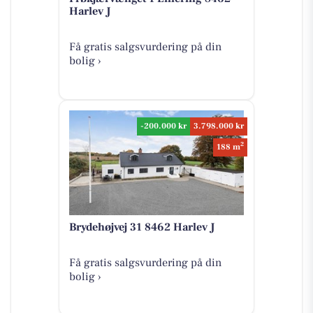
Harlev J
Få gratis salgsvurdering på din
bolig ›
-200.000 kr
3.798.000 kr
2
188 m
Brydehøjvej 31 8462 Harlev J
Få gratis salgsvurdering på din
bolig ›