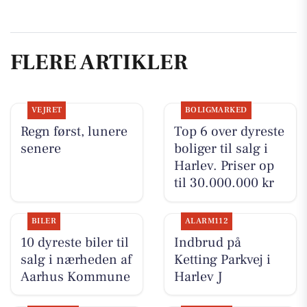
FLERE ARTIKLER
VEJRET
BOLIGMARKED
Regn først, lunere
Top 6 over dyreste
senere
boliger til salg i
Harlev. Priser op
til 30.000.000 kr
BILER
ALARM112
10 dyreste biler til
Indbrud på
salg i nærheden af
Ketting Parkvej i
Aarhus Kommune
Harlev J