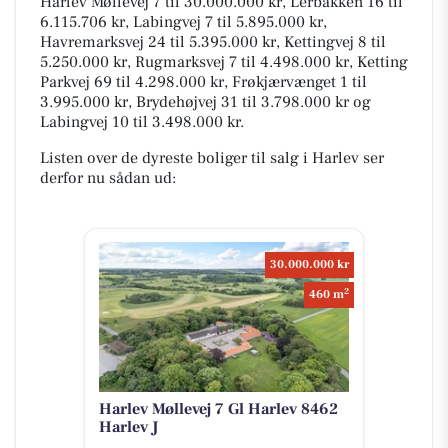
Harlev Møllevej 7 til 30.000.000 kr, Lerbakken 16 til
6.115.706 kr, Labingvej 7 til 5.895.000 kr,
Havremarksvej 24 til 5.395.000 kr, Kettingvej 8 til
5.250.000 kr, Rugmarksvej 7 til 4.498.000 kr, Ketting
Parkvej 69 til 4.298.000 kr, Frøkjærvænget 1 til
3.995.000 kr, Brydehøjvej 31 til 3.798.000 kr og
Labingvej 10 til 3.498.000 kr.
Listen over de dyreste boliger til salg i Harlev ser
derfor nu sådan ud:
30.000.000 kr
2
460 m
Harlev Møllevej 7 Gl Harlev 8462
Harlev J