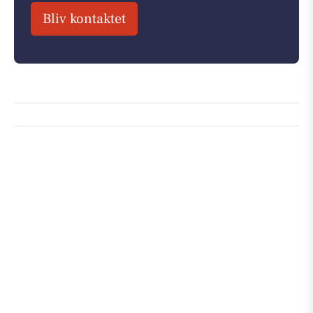
Bliv kontaktet