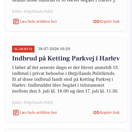
Blandt disse indbrud er to blevet begået i Harlev J.
Kilde: Østjyllands Politi
Læs hele artiklen her
Kopiér link
18-07-2026 10:20
ALARM112
Indbrud på Ketting Parkvej i Harlev
I løbet af det seneste døgn er der blevet anmeldt 13
indbrud i privat beboelse i Østjyllands Politikreds.
Et af disse indbrud fandt sted på Ketting Parkvej i
Harlev. Indbruddet blev begået i tidsrummet
mellem den 3. juli kl. 18.00 og den 17. juli kl. 11.50.
Kilde: Østjyllands Politi
Læs hele artiklen her
Kopiér link