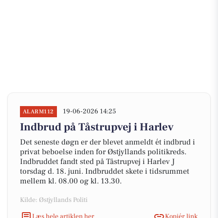
19-06-2026 14:25
ALARM112
Indbrud på Tåstrupvej i Harlev
Det seneste døgn er der blevet anmeldt ét indbrud i
privat beboelse inden for Østjyllands politikreds.
Indbruddet fandt sted på Tåstrupvej i Harlev J
torsdag d. 18. juni. Indbruddet skete i tidsrummet
mellem kl. 08.00 og kl. 13.30.
Kilde: Østjyllands Politi
Læs hele artiklen her
Kopiér link