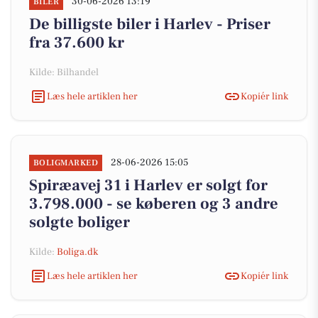
30-06-2026 13:19
BILER
De billigste biler i Harlev - Priser
fra 37.600 kr
Kilde: Bilhandel
Læs hele artiklen her
Kopiér link
28-06-2026 15:05
BOLIGMARKED
Spiræavej 31 i Harlev er solgt for
3.798.000 - se køberen og 3 andre
solgte boliger
Kilde:
Boliga.dk
Læs hele artiklen her
Kopiér link