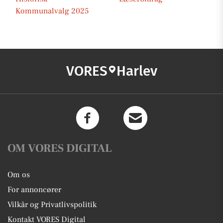
Kommunalvalg 2025
VORES
Harlev
OM VORES DIGITAL
Om os
For annoncører
Vilkår og Privatlivspolitik
Kontakt VORES Digital