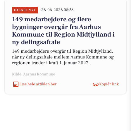
26-06-2026 08:58
LOKALT NYT
149 medarbejdere og flere
bygninger overgår fra Aarhus
Kommune til Region Midtjylland i
ny delingsaftale
149 medarbejdere overgår til Region Midtjylland,
når ny delingsaftale mellem Aarhus Kommune og
regionen træder i kraft 1. januar 2027.
Kilde: Aarhus Kommune
Læs hele artiklen her
Kopiér link