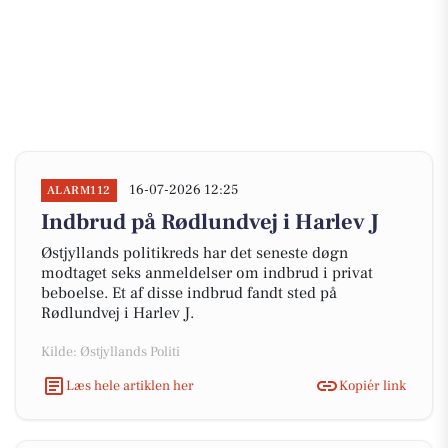
16-07-2026 12:25
ALARM112
Indbrud på Rødlundvej i Harlev J
Østjyllands politikreds har det seneste døgn
modtaget seks anmeldelser om indbrud i privat
beboelse. Et af disse indbrud fandt sted på
Rødlundvej i Harlev J.
Kilde: Østjyllands Politi
Læs hele artiklen her
Kopiér link