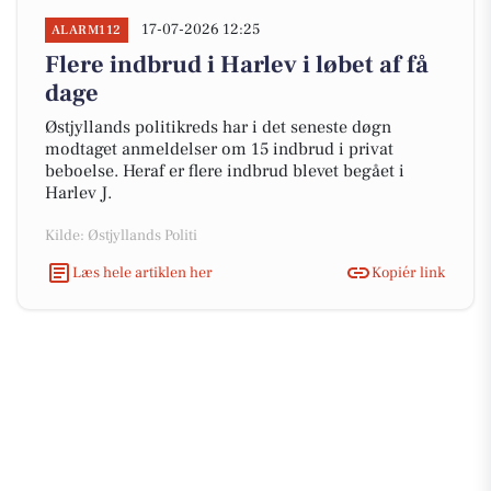
17-07-2026 12:25
ALARM112
Flere indbrud i Harlev i løbet af få
dage
Østjyllands politikreds har i det seneste døgn
modtaget anmeldelser om 15 indbrud i privat
beboelse. Heraf er flere indbrud blevet begået i
Harlev J.
Kilde: Østjyllands Politi
Læs hele artiklen her
Kopiér link