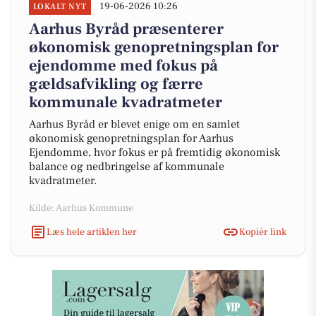
19-06-2026 10:26
LOKALT NYT
Aarhus Byråd præsenterer
økonomisk genopretningsplan for
ejendomme med fokus på
gældsafvikling og færre
kommunale kvadratmeter
Aarhus Byråd er blevet enige om en samlet
økonomisk genopretningsplan for Aarhus
Ejendomme, hvor fokus er på fremtidig økonomisk
balance og nedbringelse af kommunale
kvadratmeter.
Kilde: Aarhus Kommune
Læs hele artiklen her
Kopiér link