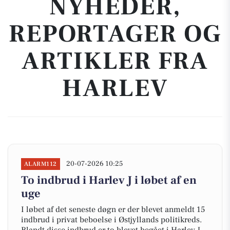
NYHEDER,
REPORTAGER OG
ARTIKLER FRA
HARLEV
20-07-2026 10:25
ALARM112
To indbrud i Harlev J i løbet af en
uge
I løbet af det seneste døgn er der blevet anmeldt 15
indbrud i privat beboelse i Østjyllands politikreds.