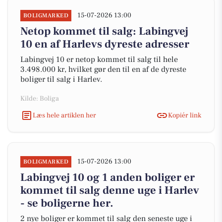
15-07-2026 13:00
BOLIGMARKED
Netop kommet til salg: Labingvej
10 en af Harlevs dyreste adresser
Labingvej 10 er netop kommet til salg til hele
3.498.000 kr, hvilket gør den til en af de dyreste
boliger til salg i Harlev.
Kilde: Boliga
Læs hele artiklen her
Kopiér link
15-07-2026 13:00
BOLIGMARKED
Labingvej 10 og 1 anden boliger er
kommet til salg denne uge i Harlev
- se boligerne her.
2 nye boliger er kommet til salg den seneste uge i