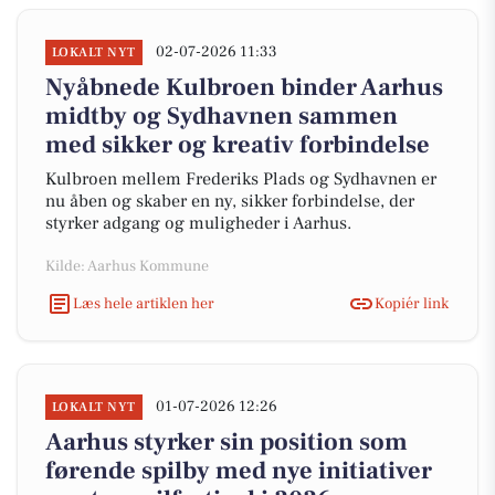
02-07-2026 11:33
LOKALT NYT
Nyåbnede Kulbroen binder Aarhus
midtby og Sydhavnen sammen
med sikker og kreativ forbindelse
Kulbroen mellem Frederiks Plads og Sydhavnen er
nu åben og skaber en ny, sikker forbindelse, der
styrker adgang og muligheder i Aarhus.
Kilde: Aarhus Kommune
Læs hele artiklen her
Kopiér link
01-07-2026 12:26
LOKALT NYT
Aarhus styrker sin position som
førende spilby med nye initiativer