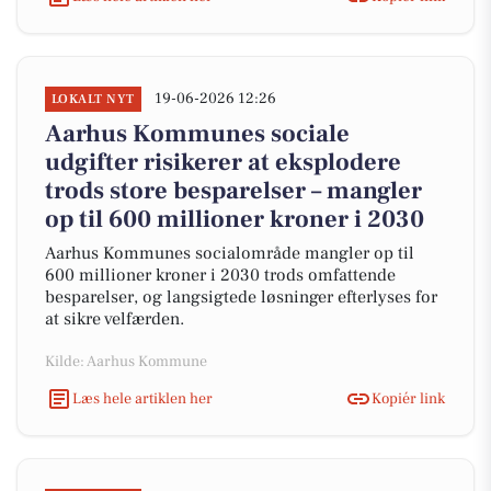
19-06-2026 12:26
LOKALT NYT
Aarhus Kommunes sociale
udgifter risikerer at eksplodere
trods store besparelser – mangler
op til 600 millioner kroner i 2030
Aarhus Kommunes socialområde mangler op til
600 millioner kroner i 2030 trods omfattende
besparelser, og langsigtede løsninger efterlyses for
at sikre velfærden.
Kilde: Aarhus Kommune
Læs hele artiklen her
Kopiér link