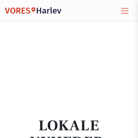
VORES
Harlev
LOKALE