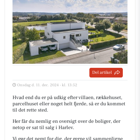
Del artikel
Onsdag d. 11. dec. 2024 - kl. 13:52
Hvad end du er på udkig efter villaen, rækkehuset,
parcelhuset eller noget helt fjerde, så er du kommet
til det rette sted.
Her får du nemlig en oversigt over de boliger, der
netop er sat til salg i Harlev.
Vi gør det nemt for dig, der gerne vil sammenligne