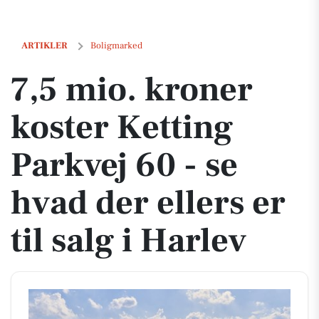
7,5 mio. kroner koster Ketting Parkvej 60 - se hvad der ellers er til sa
ARTIKLER
Boligmarked
7,5 mio. kroner
koster Ketting
Parkvej 60 - se
hvad der ellers er
til salg i Harlev