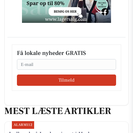
Få lokale nyheder GRATIS
Email
Tilmeld
MEST LÆSTE ARTIKLER
ALARM112