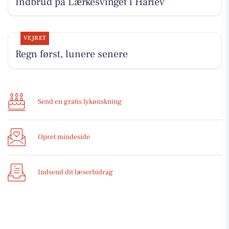
Indbrud på Lærkesvinget i Harlev
VEJRET
Regn først, lunere senere
Send en gratis lykønskning
Opret mindeside
Indsend dit læserbidrag