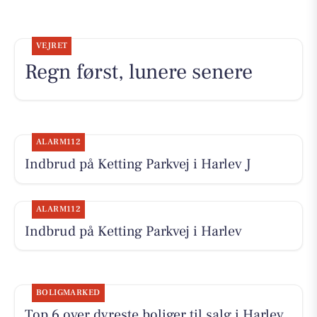
VEJRET
Regn først, lunere senere
ALARM112
Indbrud på Ketting Parkvej i Harlev J
ALARM112
Indbrud på Ketting Parkvej i Harlev
BOLIGMARKED
Top 6 over dyreste boliger til salg i Harlev.