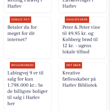
Harlev
Harlev
LOKALT NYT
DAGLIGVARER
Betaler du for
Peter & Peter vine
meget for dit
til 49,95 kr. og
internet?
Kohberg brød til
12 kr. - ugens
lokale tilbud
BOLIGMARKED
DET SKER
Labingvej 9 er til
Kreative
salg for kun
fællesskaber på
1.798.000 kr.: Se
Harlev Bibliotek
de billigste boliger
til salg i Harlev
her