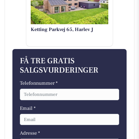
Ketting Parkvej 65, Harlev J
FÅ TRE GRATIS
SALGSVURDERINGER
Telefonnummer *
Email *
Adresse *