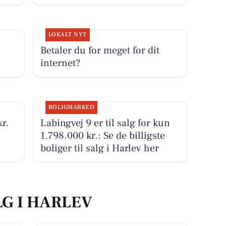
LOKALT NYT
Betaler du for meget for dit
internet?
BOLIGMARKED
kr.
Labingvej 9 er til salg for kun
1.798.000 kr.: Se de billigste
boliger til salg i Harlev her
LG I HARLEV