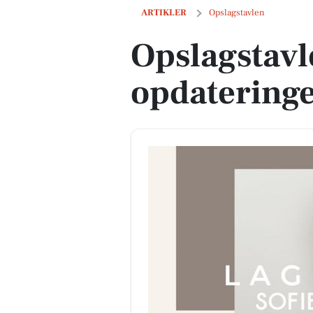
Opslagstavlen: Nyeste opdateringer fra
ARTIKLER
Opslagstavlen
Opslagstavl
opdateringe