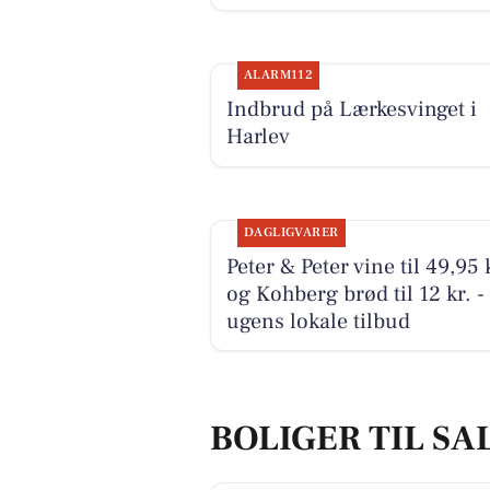
ALARM112
Indbrud på Lærkesvinget i
Harlev
DAGLIGVARER
Peter & Peter vine til 49,95 
og Kohberg brød til 12 kr. -
ugens lokale tilbud
BOLIGER TIL SA