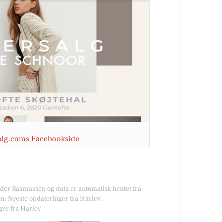
salg.coms Facebookside
øder Rasmussen og data er automatisk hentet fra
n: Nyeste opdateringer fra Harlev.
ger fra Harlev