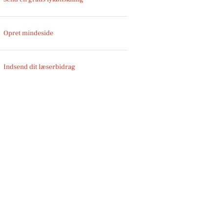
Opret mindeside
Indsend dit læserbidrag