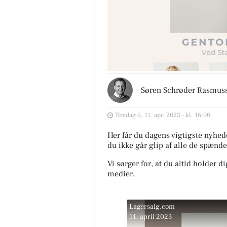
Søren Schrøder Rasmus
Tirsdag d. 11. apr. 2023 - kl. 16:00
Her får du dagens vigtigste nyhede
du ikke går glip af alle de spænde
Vi sørger for, at du altid holder d
medier.
Lagersalg.com
11. april 2023