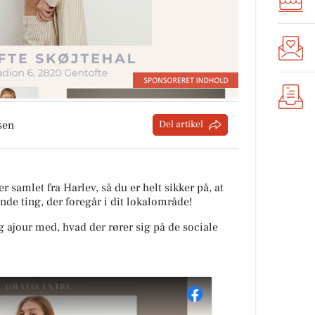
sen
Del artikel
r samlet fra Harlev, så du er helt sikker på, at
nde ting, der foregår i dit lokalområde!
ig ajour med, hvad der rører sig på de sociale