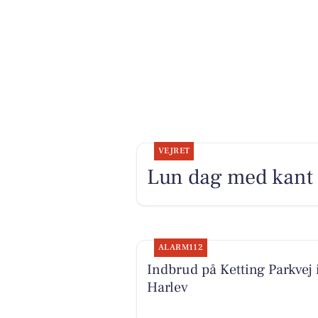
VEJRET
Lun dag med kant i
ALARM112
Indbrud på Ketting Parkvej 
Harlev