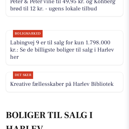
Peter & Peter vine til 49,95 kr. og Kohberg
brød til 12 kr. - ugens lokale tilbud
BOLIGMARKED
Labingvej 9 er til salg for kun 1.798.000
kr.: Se de billigste boliger til salg i Harlev
her
DET SKER
Kreative fællesskaber på Harlev Bibliotek
BOLIGER TIL SALG I
HARLEV