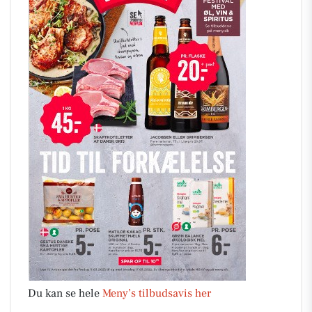
Du kan se hele
Meny’s tilbudsavis her