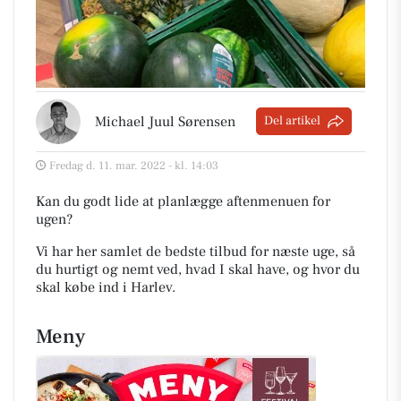
Michael Juul Sørensen
Del artikel
Fredag d. 11. mar. 2022 - kl. 14:03
Kan du godt lide at planlægge aftenmenuen for
ugen?
Vi har her samlet de bedste tilbud for næste uge, så
du hurtigt og nemt ved, hvad I skal have, og hvor du
skal købe ind i Harlev
.
Meny