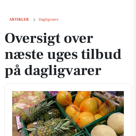
Oversigt over næste uges tilbud på dagligvarer
ARTIKLER
Dagligvarer
Oversigt over
næste uges tilbud
på dagligvarer