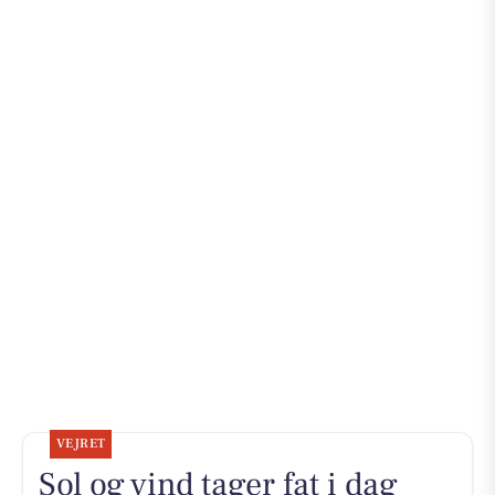
VEJRET
Sol og vind tager fat i dag