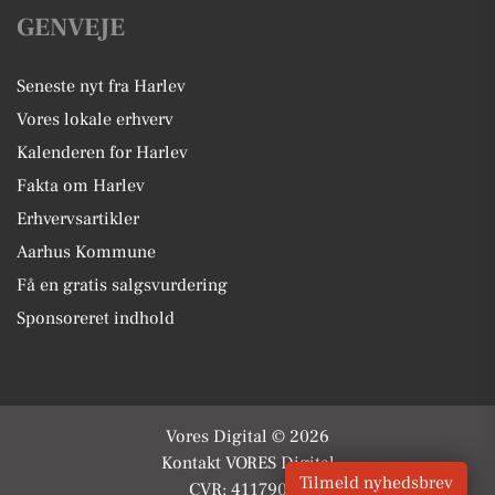
GENVEJE
Seneste nyt fra Harlev
Vores lokale erhverv
Kalenderen for Harlev
Fakta om Harlev
Erhvervsartikler
Aarhus Kommune
Få en gratis salgsvurdering
Sponsoreret indhold
Vores Digital © 2026
Kontakt VORES Digital
Tilmeld nyhedsbrev
CVR: 41179082