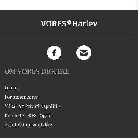
VORES
Harlev
OM VORES DIGITAL
Om os
For annoncører
Vilkår og Privatlivspolitik
Kontakt VORES Digital
Administrer samtykke