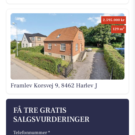
2.595.000 kr
2
129 m
Framlev Korsvej 9, 8462 Harlev J
FÅ TRE GRATIS
SALGSVURDERINGER
Telefonnummer *