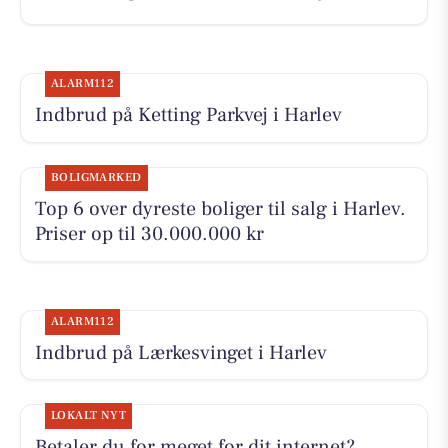
ALARM112
Indbrud på Ketting Parkvej i Harlev
BOLIGMARKED
Top 6 over dyreste boliger til salg i Harlev.
Priser op til 30.000.000 kr
ALARM112
Indbrud på Lærkesvinget i Harlev
LOKALT NYT
Betaler du for meget for dit internet?