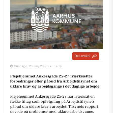
Del artikel
Onsdag d. 20. maj 2026 - kl. 14:26
Plejehjemmet Ankersgade 25-27 iværksætter
forbedringer efter påbud fra Arbejdstilsynet om
uklare krav og arbejdsgange i det daglige arbejde.
Plejehjemmet Ankersgade 25-27 har iværksat en
række tiltag som opfølgning på Arbejdstilsynets
påbud om uklare krav i arbejdet. Tilsynets rapport
pegede på problemer med uklare arbejdsgange,