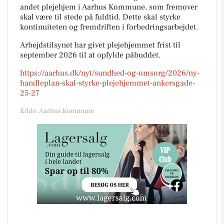
andet plejehjem i Aarhus Kommune, som fremover
skal være til stede på fuldtid. Dette skal styrke
kontinuiteten og fremdriften i forbedringsarbejdet.
Arbejdstilsynet har givet plejehjemmet frist til
september 2026 til at opfylde påbuddet.
https://aarhus.dk/nyt/sundhed-og-omsorg/2026/ny-
handleplan-skal-styrke-plejehjemmet-ankersgade-
25-27
Kilde: Aarhus Kommune