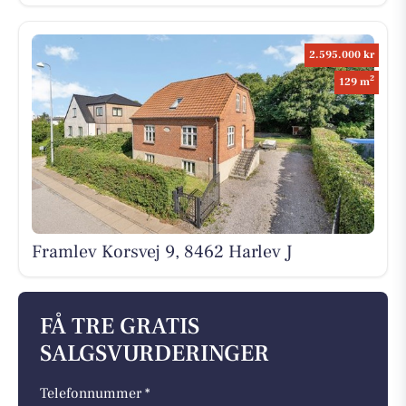
2.595.000 kr
2
129 m
Framlev Korsvej 9, 8462 Harlev J
FÅ TRE GRATIS
SALGSVURDERINGER
Telefonnummer *