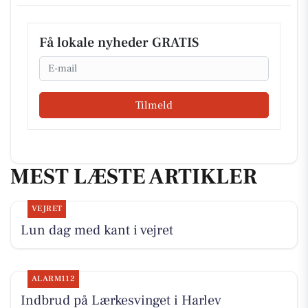
Få lokale nyheder GRATIS
Email
Tilmeld
MEST LÆSTE ARTIKLER
VEJRET
Lun dag med kant i vejret
ALARM112
Indbrud på Lærkesvinget i Harlev