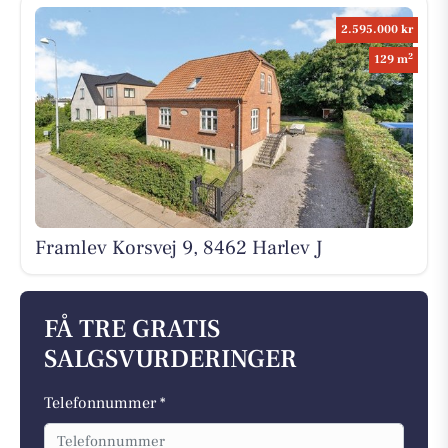
2.595.000 kr
2
129 m
Framlev Korsvej 9, 8462 Harlev J
FÅ TRE GRATIS
SALGSVURDERINGER
Telefonnummer *