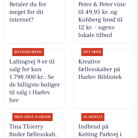
Betaler du for
Peter & Peter vine
meget for dit
til 49,95 kr. og
internet?
Kohberg brød til
12 kr. - ugens
lokale tilbud
BOLIGMARKED
DET SKER
Labingvej 9 er til
Kreative
salg for kun
fællesskaber på
1.798.000 kr.: Se
Harlev Bibliotek
de billigste boliger
til salg i Harlev
her
MØD DINE NABOER
ALARM112
Tina Thierry
Indbrud på
finder fællesskab,
Ketting Parkvej i