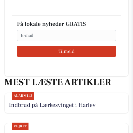
Få lokale nyheder GRATIS
Email
Tilmeld
MEST LÆSTE ARTIKLER
ALARM112
Indbrud på Lærkesvinget i Harlev
VEJRET