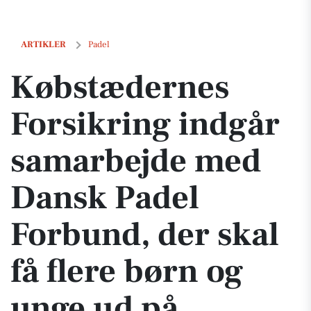
Købstædernes Forsikring indgår samarbejde med Dansk Padel Forbund
ARTIKLER
Padel
Købstædernes
Forsikring indgår
samarbejde med
Dansk Padel
Forbund, der skal
få flere børn og
unge ud på