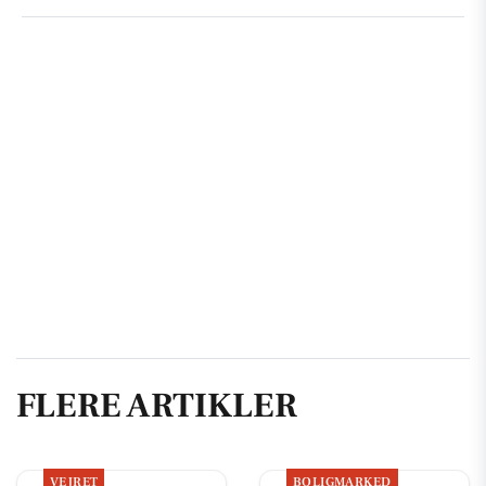
FLERE ARTIKLER
VEJRET
BOLIGMARKED