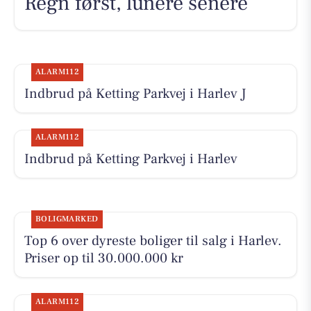
Regn først, lunere senere
ALARM112
Indbrud på Ketting Parkvej i Harlev J
ALARM112
Indbrud på Ketting Parkvej i Harlev
BOLIGMARKED
Top 6 over dyreste boliger til salg i Harlev.
Priser op til 30.000.000 kr
ALARM112