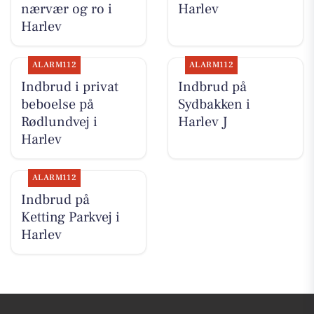
nærvær og ro i
Harlev
Harlev
ALARM112
ALARM112
Indbrud i privat
Indbrud på
beboelse på
Sydbakken i
Rødlundvej i
Harlev J
Harlev
ALARM112
Indbrud på
Ketting Parkvej i
Harlev