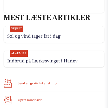
MEST LÆSTE ARTIKLER
VEJRET
Sol og vind tager fat i dag
ALARM112
Indbrud på Lærkesvinget i Harlev
Send en gratis lykønskning
Opret mindeside