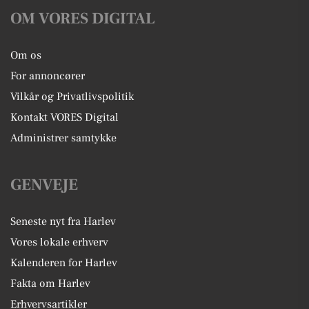
OM VORES DIGITAL
Om os
For annoncører
Vilkår og Privatlivspolitik
Kontakt VORES Digital
Administrer samtykke
GENVEJE
Seneste nyt fra Harlev
Vores lokale erhverv
Kalenderen for Harlev
Fakta om Harlev
Erhvervsartikler