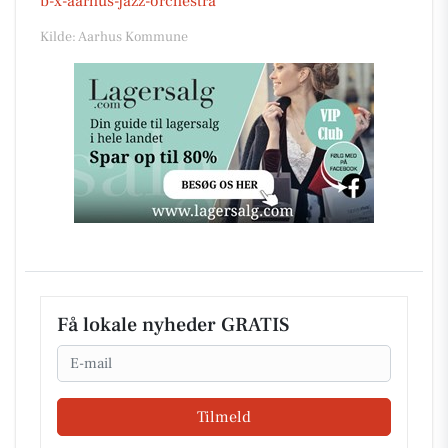
b-x-aarhus-jazz-orchestra
Kilde: Aarhus Kommune
Få lokale nyheder GRATIS
Email
Tilmeld