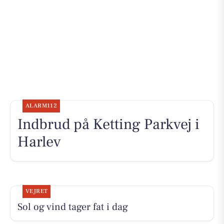
ALARM112
Indbrud på Ketting Parkvej i
Harlev
VEJRET
Sol og vind tager fat i dag