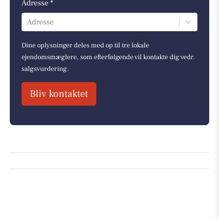
Adresse *
Adresse
Dine oplysninger deles med op til tre lokale
ejendomsmæglere, som efterfølgende vil kontakte dig vedr.
salgsvurdering.
Bliv kontaktet