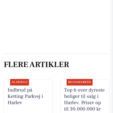
FLERE ARTIKLER
ALARM112
BOLIGMARKED
Indbrud på
Top 6 over dyreste
Ketting Parkvej i
boliger til salg i
Harlev
Harlev. Priser op
til 30.000.000 kr