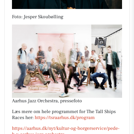
Foto: Jesper Skoubølling
Aarhus Jazz Orchestra, pressefoto
Læs mere om hele programmet for The Tall Ships
Races her:
https://tsraarhus.dk/program
https://aarhus.dk/nyt/kultur-og-borgerservice/pede-