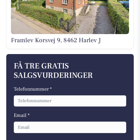
Framlev Korsvej 9, 8462 Harlev J
FÅ TRE GRATIS
SALGSVURDERINGER
Telefonnummer *
Email *