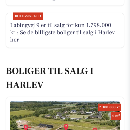
BOLIGMARKED
Labingvej 9 er til salg for kun 1.798.000
kr.: Se de billigste boliger til salg i Harlev
her
BOLIGER TIL SALG I
HARLEV
2.100.000 kr
2
0 m