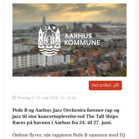
Del artikel
Torsdag d. 14. maj 2026 - kl. 11:52
Pede B og Aarhus Jazz Orchestra forener rap og
jazz til stor koncertoplevelse ved The Tall Ships
Races på havnen i Aarhus fra 24. til 27. juni.
Ordene flyver, når rapperen Pede B sammen med DJ