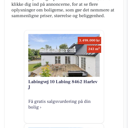
klikke dig ind på annoncerne, for at se flere
oplysninger om boligerne, som gør det nemmere at
sammenligne priser, størrelse og beliggenhed.
3.498.000 kr
2
243 m
Labingvej 10 Labing 8462 Harlev
J
Få gratis salgsvurdering på din
bolig ›