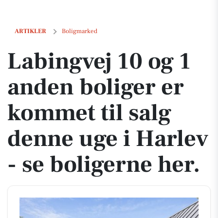
Labingvej 10 og 1 anden boliger er kommet til salg denne uge i Harlev
ARTIKLER
Boligmarked
Labingvej 10 og 1
anden boliger er
kommet til salg
denne uge i Harlev
- se boligerne her.