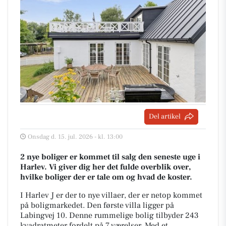
Del artikel
Onsdag d. 15. jul. 2026 - kl. 13:00
2 nye boliger er kommet til salg den seneste uge i
Harlev. Vi giver dig her det fulde overblik over,
hvilke boliger der er tale om og hvad de koster.
I Harlev J er der to nye villaer, der er netop kommet
på boligmarkedet. Den første villa ligger på
Labingvej 10. Denne rummelige bolig tilbyder 243
kvadratmeter fordelt på 7 værelser. Med et