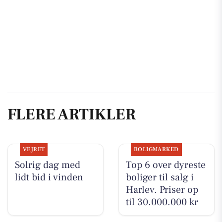
FLERE ARTIKLER
VEJRET
BOLIGMARKED
Solrig dag med
Top 6 over dyreste
lidt bid i vinden
boliger til salg i
Harlev. Priser op
til 30.000.000 kr