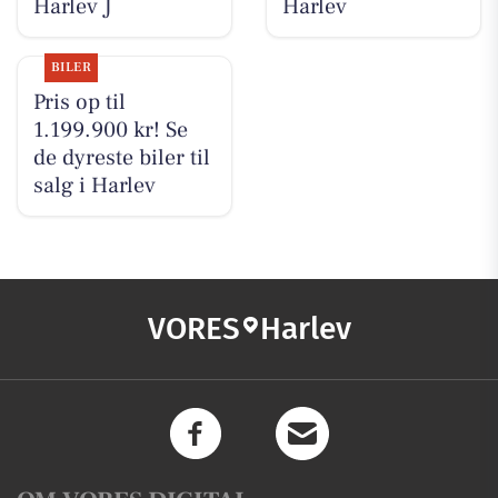
Harlev J
Harlev
BILER
Pris op til
1.199.900 kr! Se
de dyreste biler til
salg i Harlev
VORES
Harlev