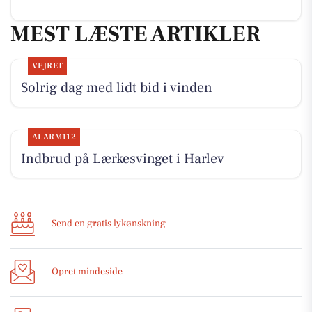
MEST LÆSTE ARTIKLER
VEJRET
Solrig dag med lidt bid i vinden
ALARM112
Indbrud på Lærkesvinget i Harlev
Send en gratis lykønskning
Opret mindeside