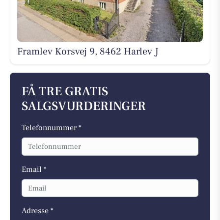
Framlev Korsvej 9, 8462 Harlev J
FÅ TRE GRATIS
SALGSVURDERINGER
Telefonnummer *
Email *
Adresse *