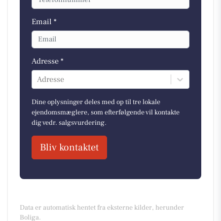
Email *
Adresse *
Adresse
Dine oplysninger deles med op til tre lokale
ejendomsmæglere, som efterfølgende vil kontakte
dig vedr. salgsvurdering.
Bliv kontaktet
Data er automatisk hentet fra eksterne kilder, herunder
Boliga.