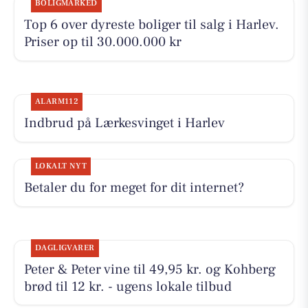
BOLIGMARKED
Top 6 over dyreste boliger til salg i Harlev.
Priser op til 30.000.000 kr
ALARM112
Indbrud på Lærkesvinget i Harlev
LOKALT NYT
Betaler du for meget for dit internet?
DAGLIGVARER
Peter & Peter vine til 49,95 kr. og Kohberg
brød til 12 kr. - ugens lokale tilbud