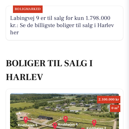
BOLIGMARKED
Labingvej 9 er til salg for kun 1.798.000
kr.: Se de billigste boliger til salg i Harlev
her
BOLIGER TIL SALG I
HARLEV
2.100.000 kr
2
0 m