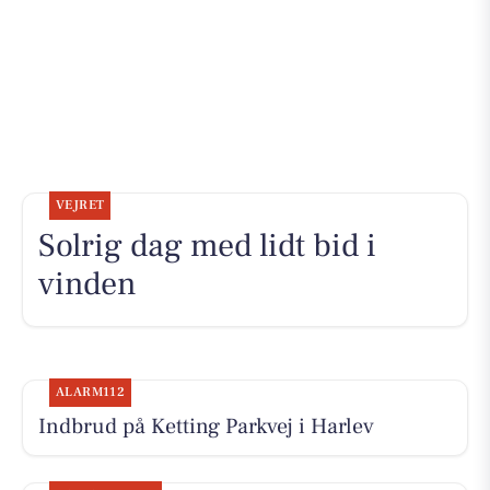
VEJRET
Solrig dag med lidt bid i
vinden
ALARM112
Indbrud på Ketting Parkvej i Harlev